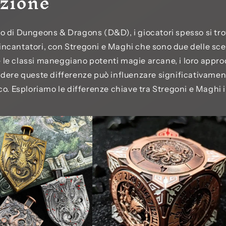
zione
 di Dungeons & Dragons (D&D), i giocatori spesso si tro
i incantatori, con Stregoni e Maghi che sono due delle sce
e classi maneggiano potenti magie arcane, i loro approc
dere queste differenze può influenzare significativament
co. Esploriamo le differenze chiave tra Stregoni e Maghi 