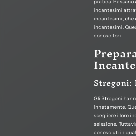
pratica. Passano 
incantesimi attrav
incantesimi, che 
incantesimi. Ques
conoscitori.
Prepara
Incante
Stregoni:
Gli Stregoni han
innatamente. Ques
scegliere i loro 
selezione. Tuttavi
conosciuti in qual