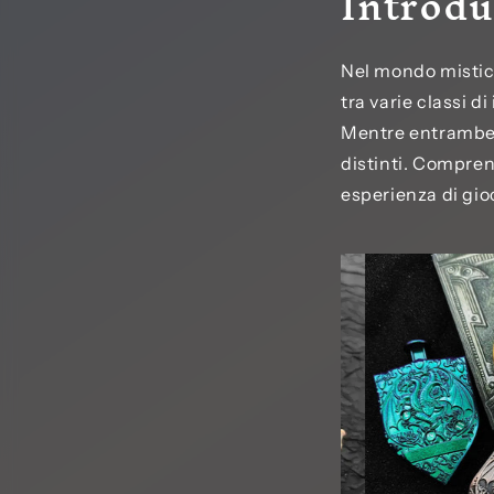
Introdu
Nel mondo mistico
tra varie classi d
Mentre entrambe l
distinti. Compren
esperienza di gio