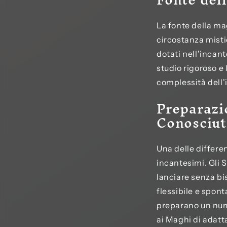
La fonte della ma
circostanza misti
dotati nell'incan
studio rigoroso e
complessità dell
Preparazi
Conosciut
Una delle differe
incantesimi. Gli 
lanciare senza bi
flessibile e spont
preparano un num
ai Maghi di adatt