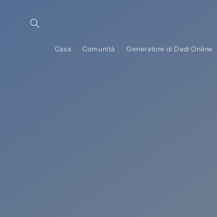
Vai
direttamente
ai contenuti
Casa
Comunità
Generatore di Dadi Online