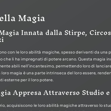
ella Magia
Magia Innata dalla Stirpe, Circo
zi
ono con le loro abilità magiche, spesso derivanti da una p
o che li ha impregnati di potere arcano. Questa magia in
ente abili nell'incantesimo, permettendo loro di lanciar
La loro magia è una parte intrinseca del loro essere, rend
i esterne per il loro potere.
gia Appresa Attraverso Studio e
rio, acquisiscono le loro abilità magiche attraverso lo stu