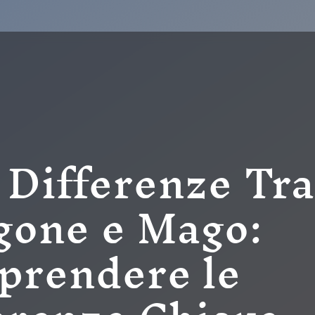
Differenze Tr
gone e Mago:
rendere le