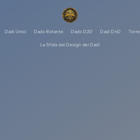
Dadi Unici
Dado Rotante
Dado D20
Dadi DnD
Torre
La Sfida del Design dei Dadi