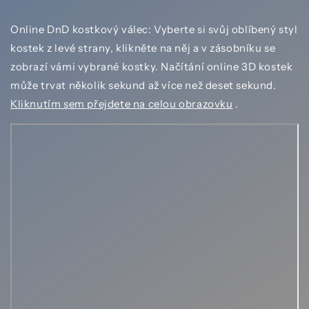
Online DnD kostkový válec: Vyberte si svůj oblíbený styl
kostek z levé strany, klikněte na něj a v zásobníku se
zobrazí vámi vybrané kostky. Načítání online 3D kostek
může trvat několik sekund až více než deset sekund.
Kliknutím sem přejdete na celou obrazovku
.